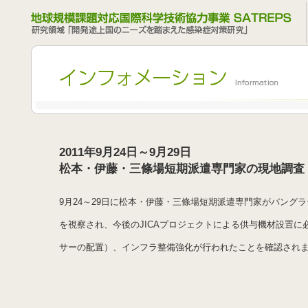
2011年9月24日～9月29日
松本・伊藤・三條場短期派遣専門家の現地調査
9月24～29日に松本・伊藤・三條場短期派遣専門家がバング
を視察され、今後のJICAプロジェクトによる供与機材設置
サーの配置）、インフラ整備強化が行われたことを確認され